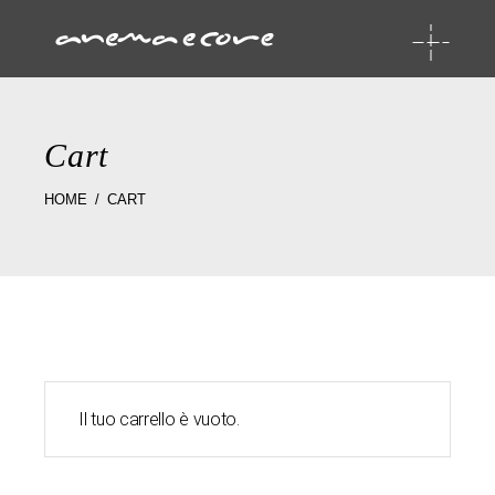
Cart
HOME
CART
Il tuo carrello è vuoto.