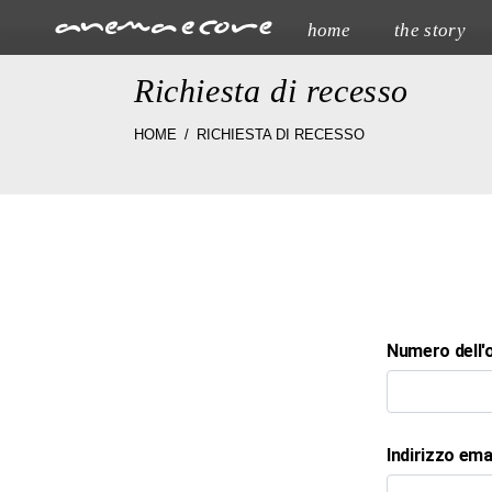
home
the story
Richiesta di recesso
HOME
RICHIESTA DI RECESSO
Numero dell'
Indirizzo ema