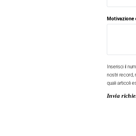
Motivazione 
Inserisci il nu
nostri record, 
quali articoli e
Invia richie