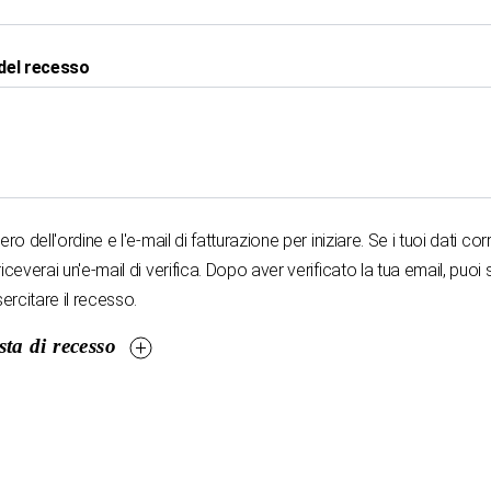
del recesso
mero dell'ordine e l'e-mail di fatturazione per iniziare. Se i tuoi dati c
riceverai un'e-mail di verifica. Dopo aver verificato la tua email, puoi
sercitare il recesso.
sta di recesso