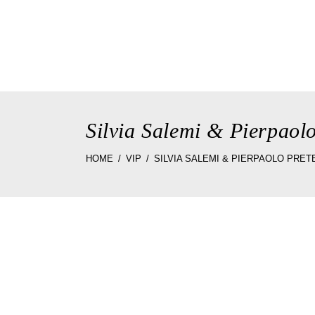
home
the sto
Silvia Salemi & Pierpaolo
HOME
VIP
SILVIA SALEMI & PIERPAOLO PRETE