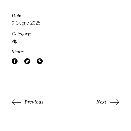
Date:
9 Giugno 2025
Category:
vip
Share:
Previous
Next