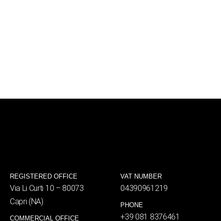
REGISTERED OFFICE
VAT NUMBER
Via Li Curti 10 – 80073
04390961219
Capri (NA)
PHONE
+39 081 8376461
COMMERCIAL OFFICE