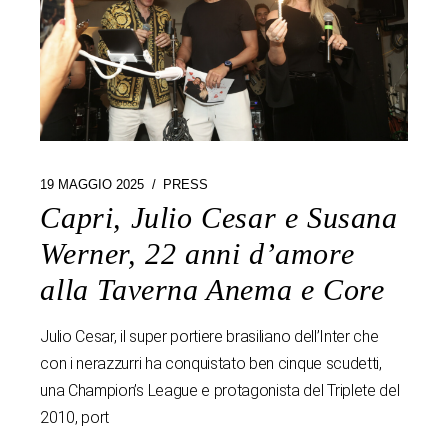
19 MAGGIO 2025
PRESS
Capri, Julio Cesar e Susana
Werner, 22 anni d’amore
alla Taverna Anema e Core
Julio Cesar, il super portiere brasiliano dell’Inter che
con i nerazzurri ha conquistato ben cinque scudetti,
una Champion’s League e protagonista del Triplete del
2010, port