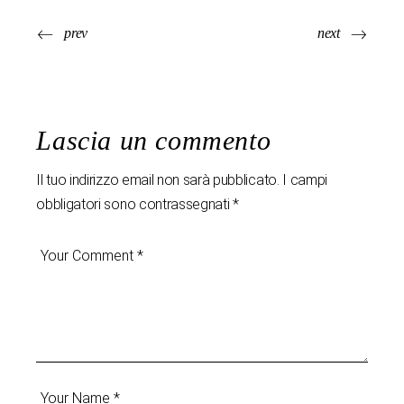
prev
next
Lascia un commento
Il tuo indirizzo email non sarà pubblicato.
I campi
obbligatori sono contrassegnati
*