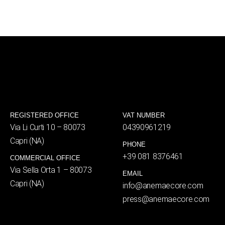
REGISTERED OFFICE
VAT NUMBER
Via Li Curti 10 – 80073
04390961219
Capri (NA)
PHONE
+39 081 8376461
COMMERCIAL OFFICE
Via Sella Orta 1 – 80073
EMAIL
Capri (NA)
info@anemaecore.com
press@anemaecore.com