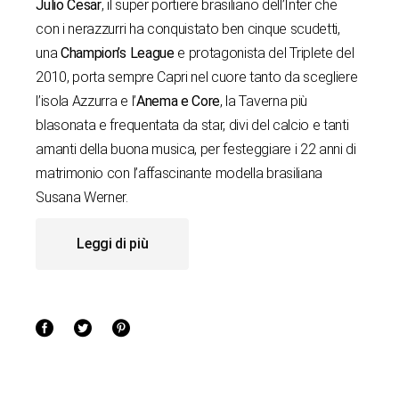
Julio Cesar
, il super portiere brasiliano dell’Inter che
con i nerazzurri ha conquistato ben cinque scudetti,
una
Champion’s League
e protagonista del Triplete del
2010, porta sempre Capri nel cuore tanto da scegliere
l’isola Azzurra e l’
Anema e Core
, la Taverna più
blasonata e frequentata da star, divi del calcio e tanti
amanti della buona musica, per festeggiare i 22 anni di
matrimonio con l’affascinante modella brasiliana
Susana Werner.
Leggi di più