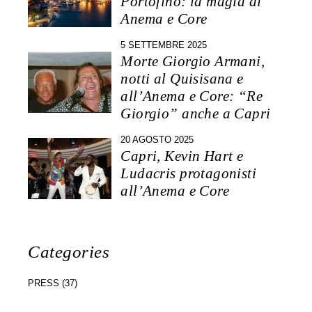
Portofino: la magia di
Anema e Core
5 SETTEMBRE 2025
Morte Giorgio Armani,
notti al Quisisana e
all’Anema e Core: “Re
Giorgio” anche a Capri
20 AGOSTO 2025
Capri, Kevin Hart e
Ludacris protagonisti
all’Anema e Core
Categories
PRESS
(37)